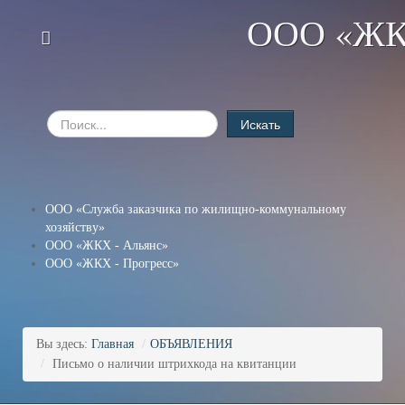
ООО «ЖК
Искать
ООО «Служба заказчика по жилищно-коммунальному
хозяйству»
ООО «ЖКХ - Альянс»
ООО «ЖКХ - Прогресс»
Вы здесь:
Главная
/
ОБЪЯВЛЕНИЯ
/
Письмо о наличии штрихкода на квитанции